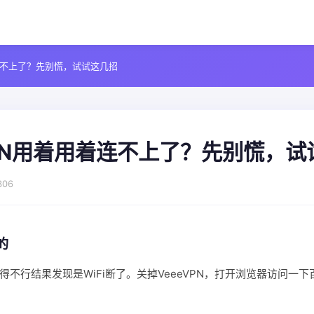
着连不上了？先别慌，试试这几招
VPN用着用着连不上了？先别慌，
306
的
得不行结果发现是WiFi断了。关掉VeeeVPN，打开浏览器访问一