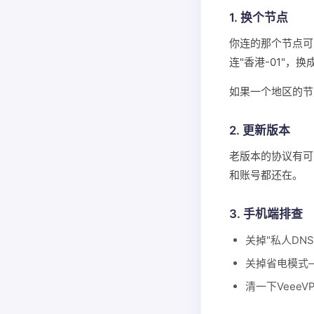
1. 换个节点
你连的那个节点可
连"香港-01"，换成
如果一个地区的节
2. 更新版本
老版本的协议有可
和账号都还在。
3. 手机端排查
关掉"私人DN
关掉省电模式
清一下VeeeV