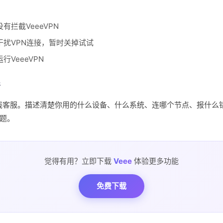
有拦截VeeeVPN
干扰VPN连接，暂时关掉试试
行VeeeVPN
行
N在线客服。描述清楚你用的什么设备、什么系统、连哪个节点、报什么
题。
觉得有用？立即下载
Veee
体验更多功能
免费下载