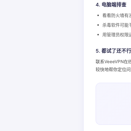
4. 电脑端排查
看看防火墙有没
杀毒软件可能
用管理员权限运
5. 都试了还不
联系VeeeVP
较快地帮你定位问