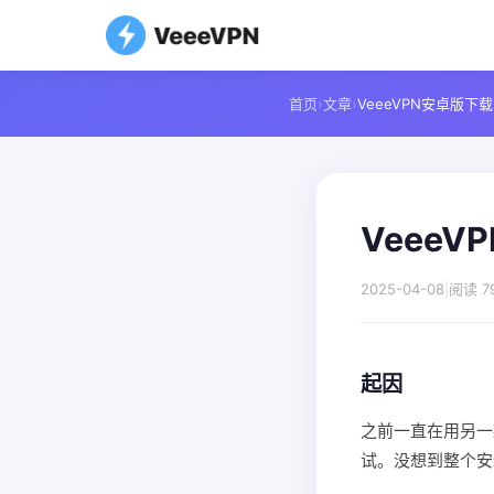
首页
›
文章
›
VeeeVPN安卓版
Veee
2025-04-08
|
阅读 7
起因
之前一直在用另一
试。没想到整个安