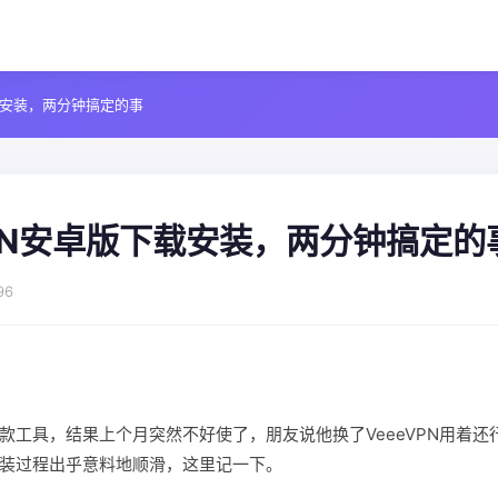
下载安装，两分钟搞定的事
VPN安卓版下载安装，两分钟搞定的
96
款工具，结果上个月突然不好使了，朋友说他换了VeeeVPN用着还
装过程出乎意料地顺滑，这里记一下。