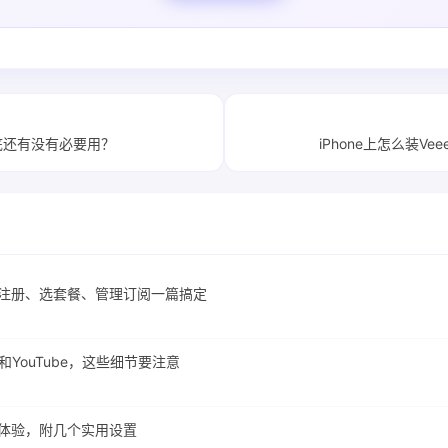
底还有没有必要用？
iPhone上怎么装V
门：注册、选套餐、管理订阅一篇搞定
lix和YouTube，这些细节要注意
使用体验，附几个实用设置