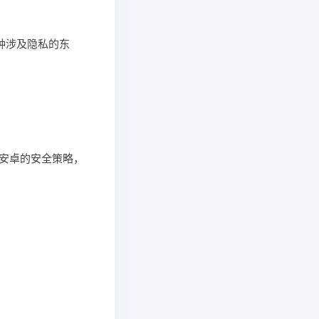
这种涉及隐私的东
是安卓的安全策略，