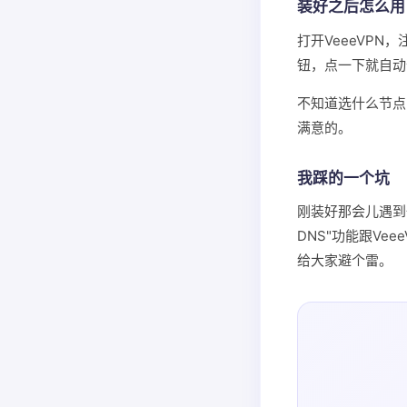
装好之后怎么用
打开VeeeVP
钮，点一下就自动
不知道选什么节点
满意的。
我踩的一个坑
刚装好那会儿遇到
DNS"功能跟Ve
给大家避个雷。