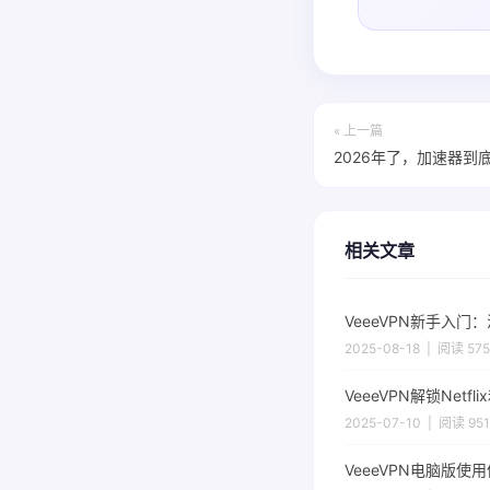
« 上一篇
2026年了，加速器到
相关文章
VeeeVPN新手入
2025-08-18 | 阅读 575
VeeeVPN解锁Netf
2025-07-10 | 阅读 951
VeeeVPN电脑版