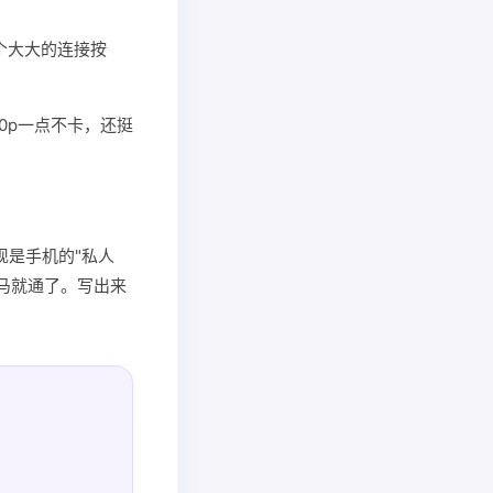
个大大的连接按
0p一点不卡，还挺
现是手机的"私人
）立马就通了。写出来