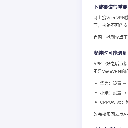
下载渠道很重要
网上搜VeeeV
西，来路不明的安
官网上找到安卓下
安装时可能遇到
APK下好之后直
不是VeeeVPN
华为：设置 →
小米：设置 →
OPPO/vivo
改完权限回去点A