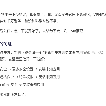
PN能搜出来不少结果，真假掺半。我建议直接去官网下载APK，VPN
装包千万别碰，加没加料谁也说不准。
载入口，点一下就开始了，安装包不大，几十MB而已。
的问题
接点安装，手机八成会弹一个"不允许安装未知来源应用"的提示。这
的问题。去设置里放行一下就好：
 安全 → 更多安全设置 → 安装未知应用
 隐私保护 → 特殊权限 → 安装未知应用
：设置 → 安全 → 安装未知应用
PK就能正常装了。