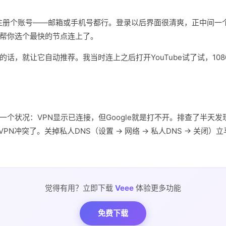
N，注册个账号——邮箱或手机号都行。登录以后界面很清爽，正中间一
帮你选个最快的节点连上了。
的话，就让它自动推荐。我当时连上之后打开YouTube试了试，108
一个状况：VPN显示已连接，但Google就是打不开。排查了半天发
eeVPN冲突了。关掉私人DNS（设置 → 网络 → 私人DNS → 关闭
觉得有用？立即下载
Veee
体验更多功能
免费下载