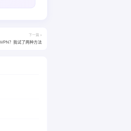
下一篇 »
eeeVPN？我试了两种方法