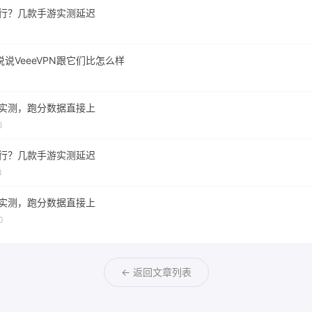
行不行？几款手游实测延迟
1
说VeeeVPN跟它们比怎么样
速度实测，跑分数据直接上
6
行不行？几款手游实测延迟
3
速度实测，跑分数据直接上
0
← 返回文章列表