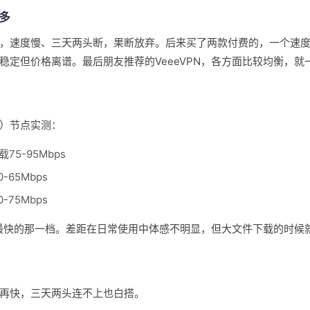
多
，速度慢、三天两头断，果断放弃。后来买了两款付费的，一个速
稳定但价格离谱。最后朋友推荐的VeeeVPN，各方面比较均衡，就
）节点实测：
载75-95Mbps
-65Mbps
-75Mbps
实是最快的那一档。差距在日常使用中体感不明显，但大文件下载的时候
再快，三天两头连不上也白搭。