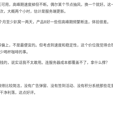
本全天可用，高峰期速度掉但不断。偶尔某个节点抽风，换一个就好。这
次，大概两个小时，估计是服务端更新。
个月至少趴窝一两天，产品B好一些但高峰期频繁断连，体验很差。
于中等偏上，不是最便宜的。但考虑到速度和稳定性，这个价位我觉得合
少喝杯咖啡的事。
钱的，说实话我不太敢用。连服务器成本都覆盖不了，拿什么撑？
界面做得比较简洁，没有广告弹窗、没有签到活动、没有积分系统那些花
干净利落，这点好评。