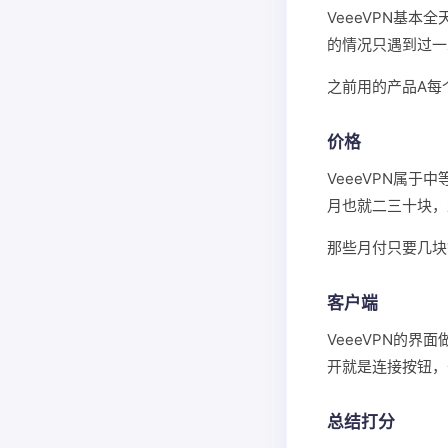
VeeeVPN基
的情况只遇到过一
之前用的产品A每
价格
VeeeVPN属
月也就二三十块，
那些月付只要几块
客户端
VeeeVPN的
开就是连接按钮，
总结打分