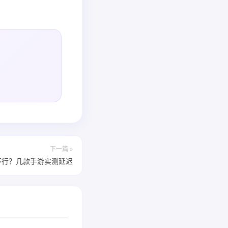
下一篇 »
行不行？几款手游实测延迟