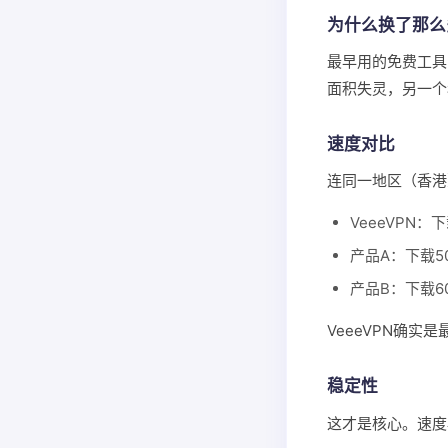
为什么换了那么
最早用的免费工具
面积失灵，另一个
速度对比
连同一地区（香港
VeeeVPN：下
产品A：下载50
产品B：下载60
VeeeVPN确
稳定性
这才是核心。速度