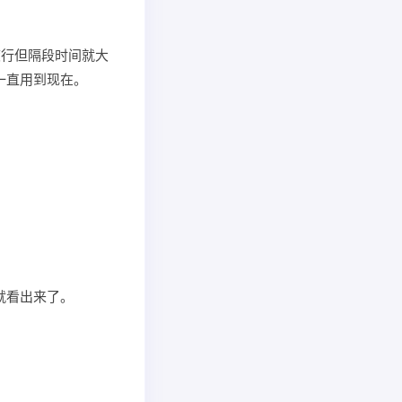
度行但隔段时间就大
一直用到现在。
就看出来了。