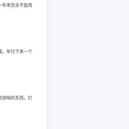
一年来完全不能用
理。年付下来一个
里胡哨的东西。打