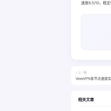
速度8.5/10，稳
« 上一篇
VeeeVPN各节点速
相关文章