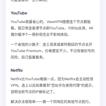
YouTube
YouTube是最省心的，VeeeVPN随便连个节点都能
看。我日常连香港节点刷YouTube，1080p丝滑，4K
偶尔缓冲个一两秒但完全不影响体验。
一个省钱的小路子：连土耳其或者阿根廷的节点去开
YouTube Premium，价格便宜不少。不过有被封号的
风险，自己掂量着来。
Netflix
Netflix比YouTube难搞一点，因为Netflix会主动检测
VPN。连上以后如果看到"您似乎在使用代理"的提示，
说明当前节点的IP被标记了。
解决办法很简单——换一个同地区的其他节点就行。