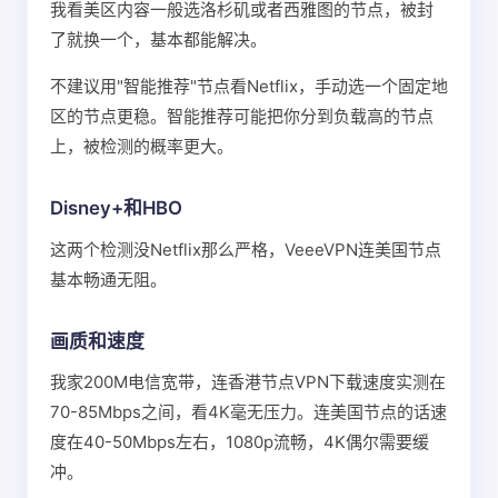
我看美区内容一般选洛杉矶或者西雅图的节点，被封
了就换一个，基本都能解决。
不建议用"智能推荐"节点看Netflix，手动选一个固定地
区的节点更稳。智能推荐可能把你分到负载高的节点
上，被检测的概率更大。
Disney+和HBO
这两个检测没Netflix那么严格，VeeeVPN连美国节点
基本畅通无阻。
画质和速度
我家200M电信宽带，连香港节点VPN下载速度实测在
70-85Mbps之间，看4K毫无压力。连美国节点的话速
度在40-50Mbps左右，1080p流畅，4K偶尔需要缓
冲。