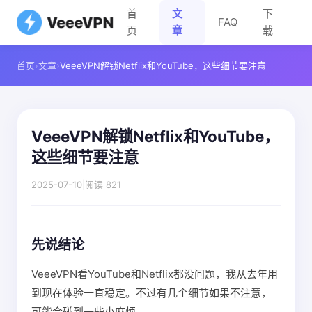
首
文
下
FAQ
页
章
载
首页
›
文章
›
VeeeVPN解锁Netflix和YouTube，这些细节要注意
VeeeVPN解锁Netflix和YouTube，
这些细节要注意
2025-07-10
|
阅读 821
先说结论
VeeeVPN看YouTube和Netflix都没问题，我从去年用
到现在体验一直稳定。不过有几个细节如果不注意，
可能会碰到一些小麻烦。